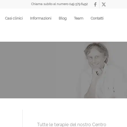
Chiama subito al numero
049 579 8452
Casi clinici
Informazioni
Blog
Team
Contatti
Tutte le terapie del nostro Centro