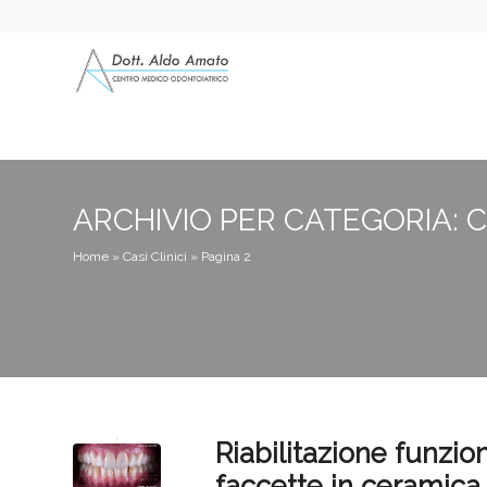
ARCHIVIO PER CATEGORIA: CA
Home
»
Casi Clinici
»
Pagina 2
Riabilitazione funzio
faccette in ceramica