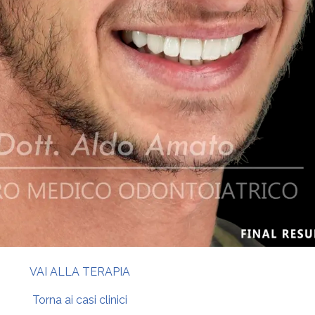
VAI ALLA TERAPIA
Torna ai casi clinici