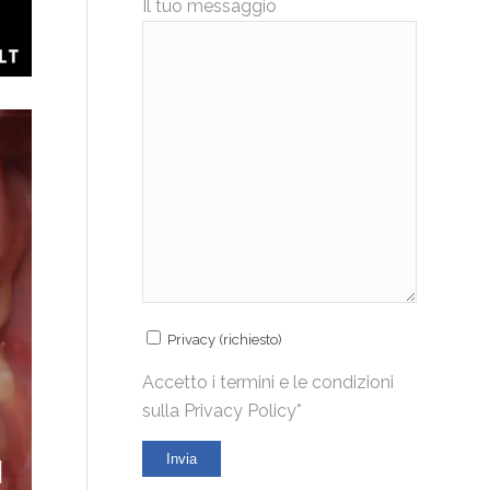
Il tuo messaggio
Privacy (richiesto)
Accetto i termini e le condizioni
sulla
Privacy Policy*