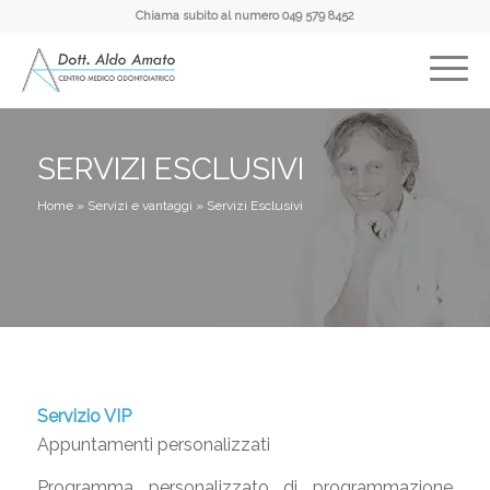
Chiama subito al numero
049 579 8452
SERVIZI ESCLUSIVI
Home
»
Servizi e vantaggi
»
Servizi Esclusivi
Servizio VIP
Appuntamenti personalizzati
Programma personalizzato di programmazione