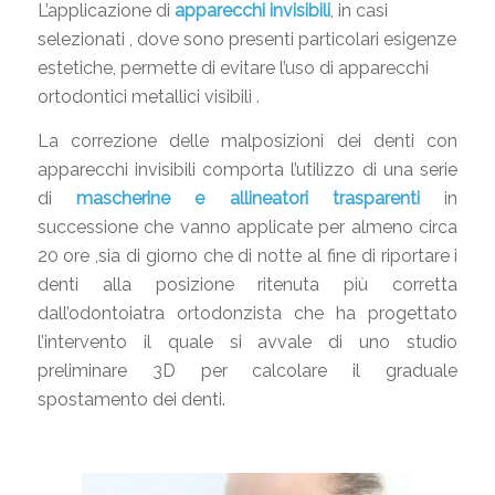
L’applicazione di
apparecchi invisibili
, in casi
selezionati , dove sono presenti particolari esigenze
estetiche, permette di evitare l’uso di apparecchi
ortodontici metallici visibili .
La correzione delle malposizioni dei denti con
apparecchi invisibili comporta l’utilizzo di una serie
di
mascherine e allineatori trasparenti
in
successione che vanno applicate per almeno circa
20 ore ,sia di giorno che di notte al fine di riportare i
denti alla posizione ritenuta più corretta
dall’odontoiatra ortodonzista che ha progettato
l’intervento il quale si avvale di uno studio
preliminare 3D per calcolare il graduale
spostamento dei denti.