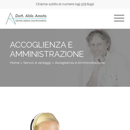
Chiama subito al numero
049 579 8452
ACCOGLIENZA E
AMMINISTRAZIONE
Home
»
Servizi e vantaggi
»
Accoglienza e Amministrazione