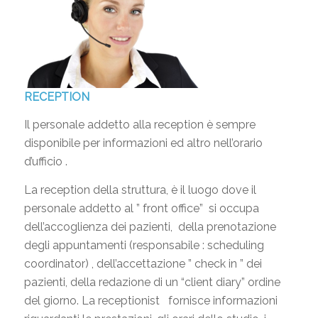
RECEPTION
Il personale addetto alla reception è sempre
disponibile per informazioni ed altro nell’orario
d’ufficio .
La reception della struttura, è il luogo dove il
personale addetto al ” front office” si occupa
dell’accoglienza dei pazienti, della prenotazione
degli appuntamenti (responsabile : scheduling
coordinator) , dell’accettazione ” check in ” dei
pazienti, della redazione di un “client diary” ordine
del giorno. La receptionist fornisce informazioni