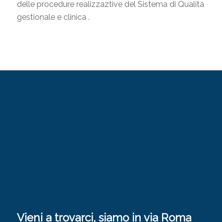
delle procedure realizzaztive del Sistema di Qualità
gestionale e clinica .
Vieni a trovarci, siamo in via Roma