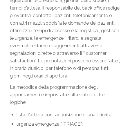
riguardanti le prestazioni, gli orari dello studio, i
tempi d’attesa, il responsabile del back office redige
preventivi, contatta i pazienti telefonicamente o
con altri mezzi, soddisfa le domande dei pazienti,
ottimizza i tempi di accesso e la logistica , gestisce
le urgenze, le emergenze, i ritardi e segnala
eventuali reclami o suggerimenti attraverso
segnalazioni dirette o attraverso il ” customer
satisfaction”. Le prenotazioni possono essere fatte ,
in orario d’ufficio, per telefono o di persona tutti i
giorni negli orari di apertura.
La metodica della programmazione degli
appuntamenti è impostata sulla sintesi di tre
logiche:
lista d’attesa con l’acquisizione di una priorità;
urgenza emergenza ” TRIAGE”;