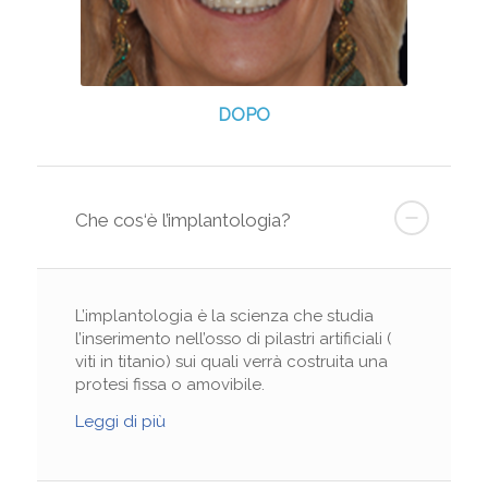
DOPO
Che cos‘è l’implantologia?
L’implantologia è la scienza che studia
l’inserimento nell’osso di pilastri artificiali (
viti in titanio) sui quali verrà costruita una
protesi fissa o amovibile.
Leggi di più