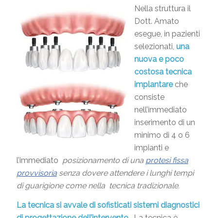
Nella struttura il
Dott. Amato
esegue, in pazienti
selezionati,
una
nuova e poco
costosa tecnica
implantare
che
consiste
nell’immediato
inserimento di un
minimo di 4 o 6
impianti e
l’immediato
posizionamento di una
protesi fissa
provvisoria
senza dovere attendere i lunghi tempi
di guarigione come nella tecnica tradizionale.
La tecnica si avvale di sofisticati sistemi diagnostici
di progettazione dell’intervento
. La tecnica è