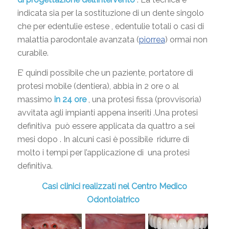
indicata sia per la sostituzione di un dente singolo
che per edentulie estese , edentulie totali o casi di
malattia parodontale avanzata (
piorrea
) ormai non
curabile.
E’ quindi possibile che un paziente, portatore di
protesi mobile (dentiera), abbia in 2 ore o al
massimo
in 24 ore
, una protesi fissa (provvisoria)
avvitata agli impianti appena inseriti .Una protesi
definitiva può essere applicata da quattro a sei
mesi dopo . In alcuni casi è possibile ridurre di
molto i tempi per l’applicazione di una protesi
definitiva.
Casi clinici realizzati nel Centro Medico
Odontoiatrico