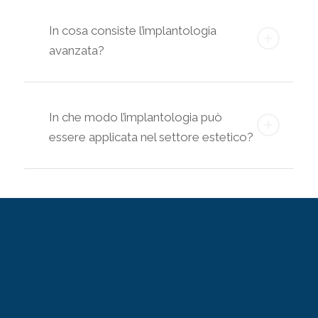
In cosa consiste l’implantologia
avanzata?
In che modo l’implantologia può
essere applicata nel settore estetico?