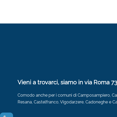
Vieni a trovarci, siamo in via Roma 7
Comodo anche per i comuni di Camposampiero, Camp
Resana, Castelfranco, Vigodarzere, Cadoneghe e Ca