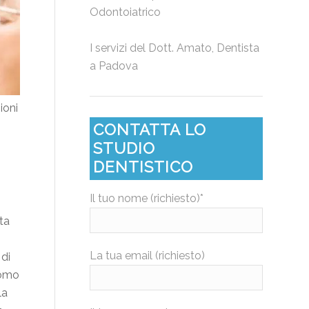
Odontoiatrico
I servizi del
Dott. Amato, Dentista
a Padova
ioni
CONTATTA LO
STUDIO
DENTISTICO
Il tuo nome (richiesto)*
ta
La tua email (richiesto)
 di
’uomo
la