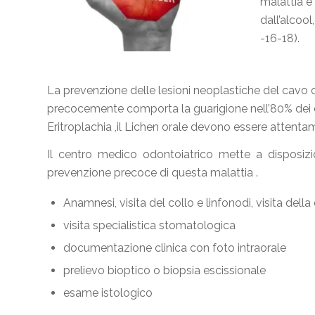
malattia è
dall’alcool
-16-18).
La prevenzione delle lesioni neoplastiche del cavo
precocemente comporta la guarigione nell’80% dei c
Eritroplachia ,il Lichen orale devono essere attenta
Il centro medico odontoiatrico mette a disposizion
prevenzione precoce di questa malattia .
Anamnesi, visita del collo e linfonodi, visita della 
visita specialistica stomatologica
documentazione clinica con foto intraorale
prelievo bioptico o biopsia escissionale
esame istologico