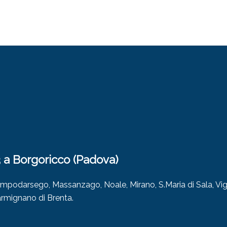
3 a Borgoricco (Padova)
odarsego, Massanzago, Noale, Mirano, S.Maria di Sala, Vi
rmignano di Brenta.