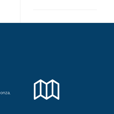
gonza,