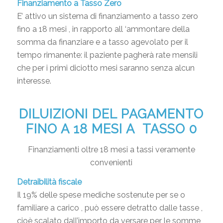
Finanziamento a Tasso Zero
E’ attivo un sistema di finanziamento a tasso zero
fino a 18 mesi , in rapporto all ‘ammontare della
somma da finanziare e a tasso agevolato per il
tempo rimanente: il paziente pagherà rate mensili
che per i primi diciotto mesi saranno senza alcun
interesse.
DILUIZIONI DEL PAGAMENTO
FINO A 18 MESI A TASSO 0
Finanziamenti oltre 18 mesi a tassi veramente
convenienti
Detraibilità fiscale
Il 19% delle spese mediche sostenute per se o
familiare a carico , può essere detratto dalle tasse ,
cioè scalato dall’importo da versare per le somme