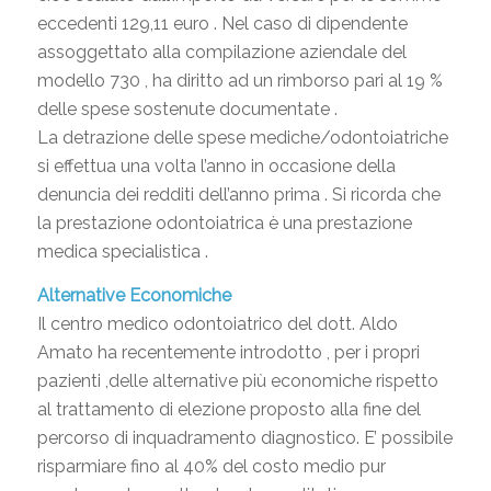
eccedenti 129,11 euro . Nel caso di dipendente
assoggettato alla compilazione aziendale del
modello 730 , ha diritto ad un rimborso pari al 19 %
delle spese sostenute documentate .
La detrazione delle spese mediche/odontoiatriche
si effettua una volta l’anno in occasione della
denuncia dei redditi dell’anno prima . Si ricorda che
la prestazione odontoiatrica è una prestazione
medica specialistica .
Alternative Economiche
Il centro medico odontoiatrico del dott. Aldo
Amato ha recentemente introdotto , per i propri
pazienti ,delle alternative più economiche rispetto
al trattamento di elezione proposto alla fine del
percorso di inquadramento diagnostico. E’ possibile
risparmiare fino al 40% del costo medio pur