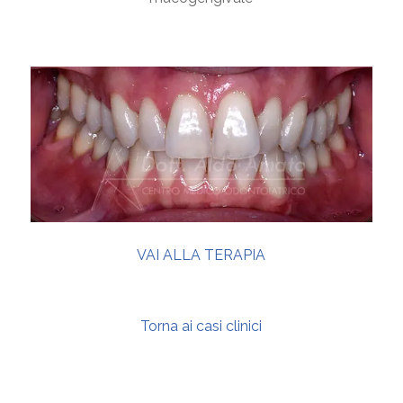
VAI ALLA TERAPIA
Torna ai casi clinici