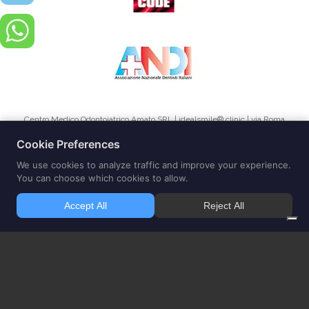
Centro Medico Odontoiatrico Amato SRL | idealsmile® clinic | via Roma
73 Borgoricco 35010 (Padova) |
Telefono 335 7942995
| CF e PIVA
04908300280 Direttore Sanitario dott. Aldo Amato medico chirurgo e
odontoiatra Copyright CENTRO MEDICO ODONTOIATRICO DOTT. ALDO
AMATO 2015 –
Note Legali
–
Condizioni di Utilizzo
–
Adesione
Honcode
Le informazioni fornite da questo sito intendono supportare,
e non sostituire, la relazione tra il paziente/visitatore del sito e il suo
medico di riferimento
Il sito corrisponde alle linee-guida inerenti l’applicazione degli art. 55-56-57 del
codice di deontologia medica (pubblicità dell’informazione sanitaria) ed è stata data
comunicazione all’Ordine dei Medici di Padova Il dott. Aldo Amato è medico chirurgo
odontoiatra ed e iscritto all’Ordine dei medici Chirurghi dell’Ordine di Padova n°4482
e all’albo degli Odontoiatri n°21. dello stesso ordine Il dott. Aldo Amato riveste il ruolo di
direttore sanitario della struttura. La visita medica tradizionale rappresenta il solo
strumento diagnostico per un efficace trattamento terapeutico Lo Studio dentistico del
dott. Amato si trova a Borgoricco a 10-15 minuti da Padova, al confine della provincia di
Treviso e Venezia e facilmente raggiungibile dai tre capoluoghi. Vicinissimo a
Camposampiero, Campodarsego, Massanzago, Noale, Mirano, S.Maria di Sala, Vigonza,
Resana, Castelfranco, Vigodarzere, Cadoneghe e Carmignano di Brenta.
Home
|
Blog
|
Servizi Generali
|
Team Medico
|