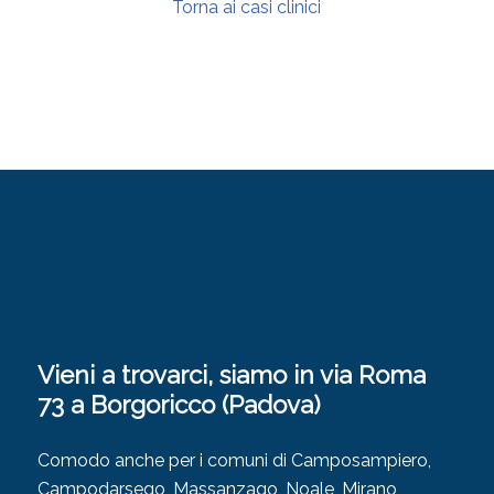
Torna ai casi clinici
Vieni a trovarci, siamo in via Roma
73 a Borgoricco (Padova)
Comodo anche per i comuni di Camposampiero,
Campodarsego, Massanzago, Noale, Mirano,