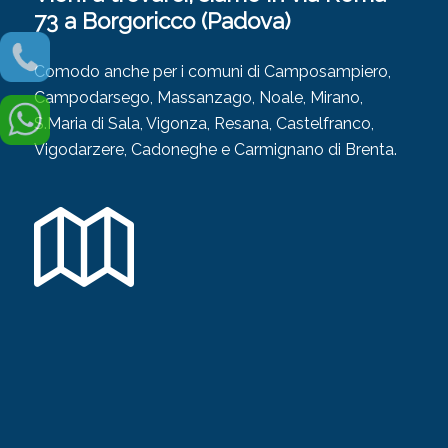
73 a Borgoricco (Padova)
Comodo anche per i comuni di Camposampiero,
Campodarsego, Massanzago, Noale, Mirano,
S.Maria di Sala, Vigonza, Resana, Castelfranco,
Vigodarzere, Cadoneghe e Carmignano di Brenta.