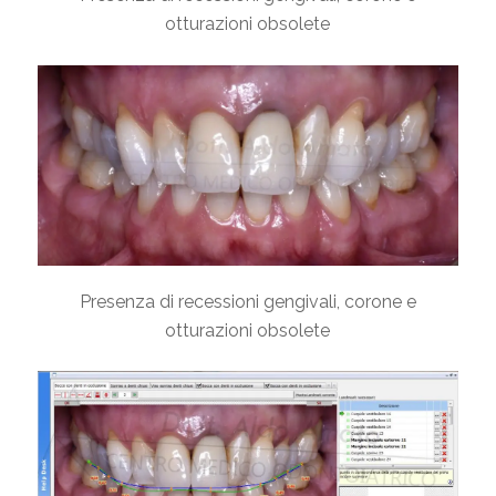
otturazioni obsolete
Presenza di recessioni gengivali, corone e
otturazioni obsolete