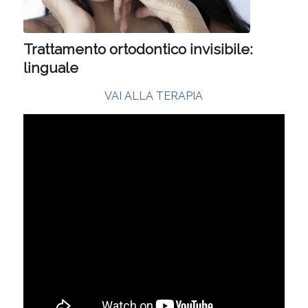
Trattamento ortodontico invisibile:
linguale
VAI ALLA TERAPIA