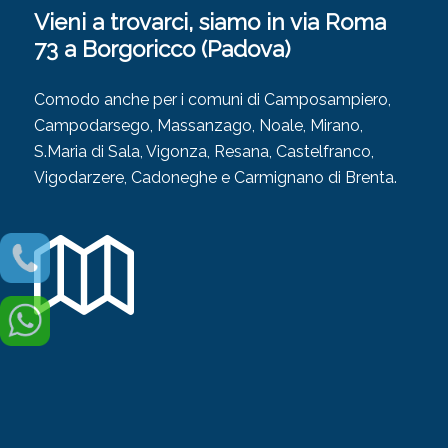
Vieni a trovarci, siamo in via Roma
73 a Borgoricco (Padova)
Comodo anche per i comuni di Camposampiero,
Campodarsego, Massanzago, Noale, Mirano,
S.Maria di Sala, Vigonza, Resana, Castelfranco,
Vigodarzere, Cadoneghe e Carmignano di Brenta.