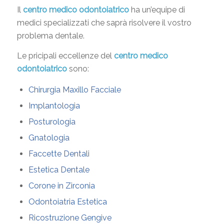
Il
centro medico odontoiatrico
ha un’equipe di
medici specializzati che saprà risolvere il vostro
problema dentale.
Le pricipali eccellenze del
centro medico
odontoiatrico
sono:
Chirurgia Maxillo Facciale
Implantologia
Posturologia
Gnatologia
Faccette Dentali
Estetica Dentale
Corone in Zirconia
Odontoiatria Estetica
Ricostruzione Gengive