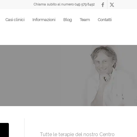
Chiama subito al numero
049 579 8452
Casi clinici
Informazioni
Blog
Team
Contatti
Tutte le terapie del nostro Centro