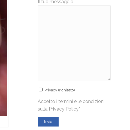
Il tuo messaggio
Privacy (richiesto)
Accetto i termini e le condizioni
sulla
Privacy Policy*