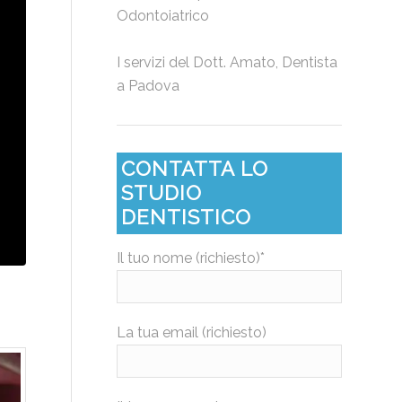
Odontoiatrico
I servizi del
Dott. Amato, Dentista
a Padova
CONTATTA LO
STUDIO
DENTISTICO
Il tuo nome (richiesto)*
La tua email (richiesto)