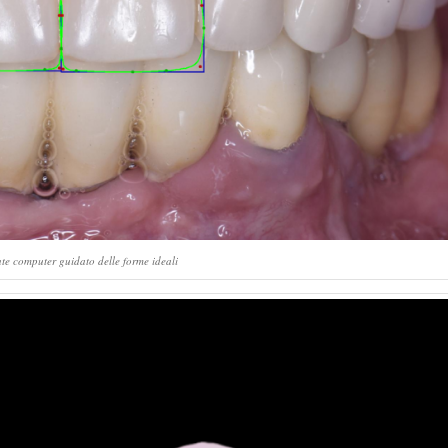
nte computer guidato delle forme ideali