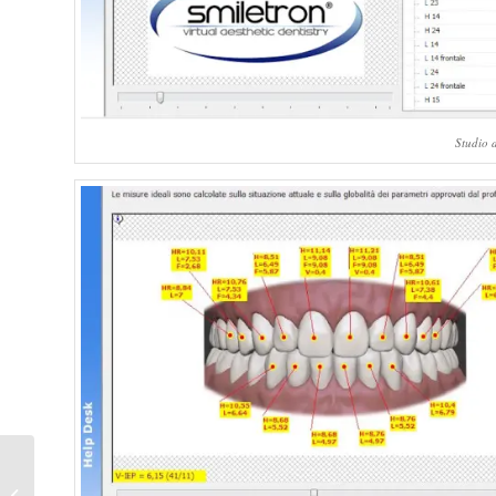
Studio d
Ortodonzia invisibile