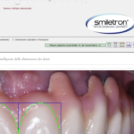
telligente delle dimensioni dei denti