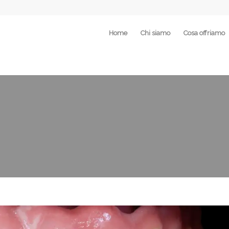
Home
Chi siamo
Cosa offriamo