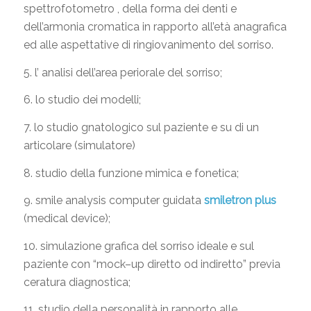
spettrofotometro , della forma dei denti e
dell’armonia cromatica in rapporto all’età anagrafica
ed alle aspettative di ringiovanimento del sorriso.
5. l’ analisi dell’area periorale del sorriso;
6. lo studio dei modelli;
7. lo studio gnatologico sul paziente e su di un
articolare (simulatore)
8. studio della funzione mimica e fonetica;
9. smile analysis computer guidata
smiletron plus
(medical device);
10. simulazione grafica del sorriso ideale e sul
paziente con “mock–up diretto od indiretto” previa
ceratura diagnostica;
11. studio della personalità in rapporto alle