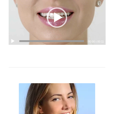
00:00
|
00:11