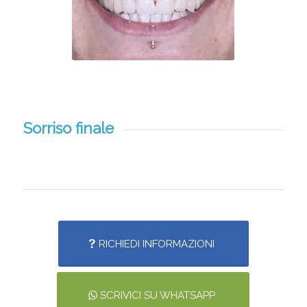
Sorriso finale
RICHIEDI INFORMAZIONI
SCRIVICI SU WHATSAPP