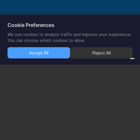
Vieni a trovarci, siamo in via Roma
73 a Borgoricco (Padova)