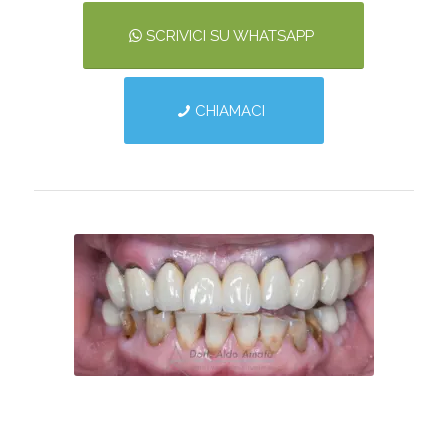
SCRIVICI SU WHATSAPP
CHIAMACI