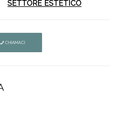
SETTORE ESTETICO
CHIAMACI
A