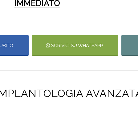
IMMEDIATO
UBITO
SCRIVICI SU WHATSAPP
IMPLANTOLOGIA AVANZAT