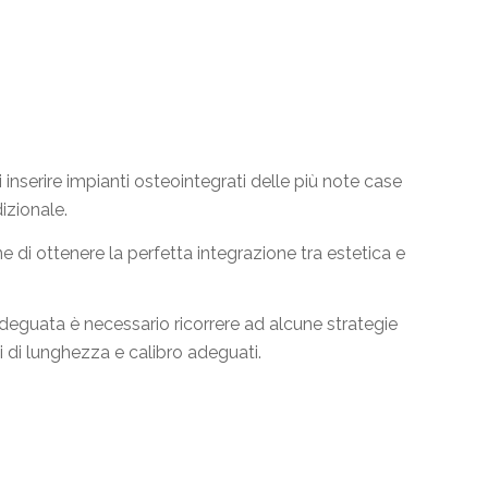
inserire impianti osteointegrati delle più note case
dizionale.
e di ottenere la perfetta integrazione tra estetica e
deguata è necessario ricorrere ad alcune strategie
ti di lunghezza e calibro adeguati.