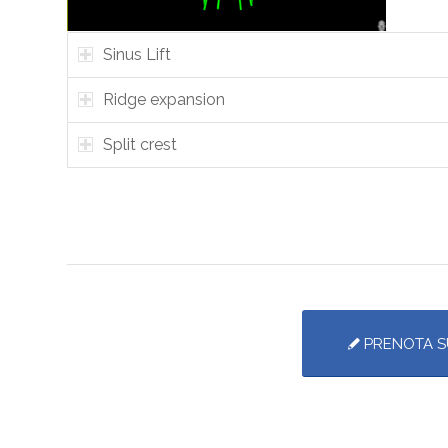
Sinus Lift
Ridge expansion
Split crest
PRENOTA S