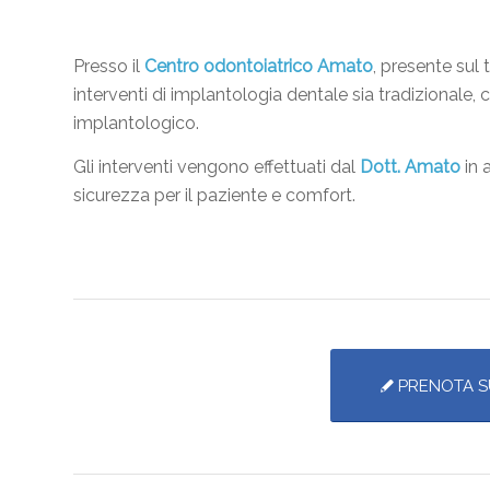
Presso il
Centro odontoiatrico Amato
, presente sul 
interventi di implantologia dentale sia tradizionale
implantologico.
Gli interventi vengono effettuati dal
Dott. Amato
in 
sicurezza per il paziente e comfort.
PRENOTA S