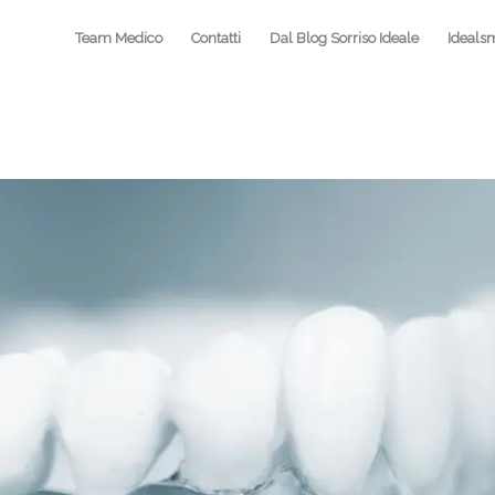
Team Medico
Contatti
Dal Blog Sorriso Ideale
Ideals