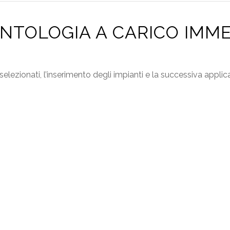
NTOLOGIA A CARICO IMM
lezionati, l’inserimento degli impianti e la successiva applica