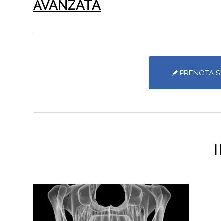
AVANZATA
PRENOTA S