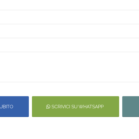
UBITO
SCRIVICI SU WHATSAPP