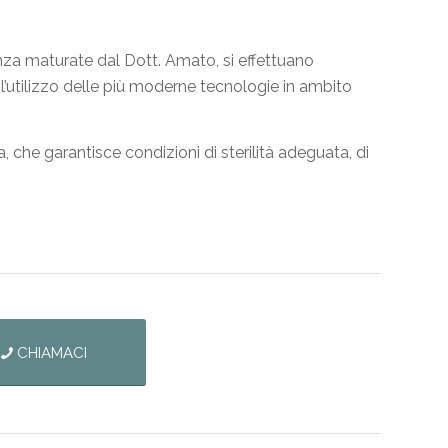
enza maturate dal Dott. Amato, si effettuano
l’utilizzo delle più moderne tecnologie in ambito
 che garantisce condizioni di sterilità adeguata, di
CHIAMACI