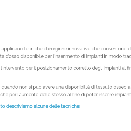
i applicano tecniche chirurgiche innovative che consentono di 
tità d’osso disponibile per l’inserimento di impianti in modo tra
’intervento per il posizionamento corretto degli impianti al fin
 quando non si può avere una disponibiltà di tessuto osseo a
iche per l’aumento dello stesso al fine di poter inserire impian
to descriviamo alcune delle tecniche: